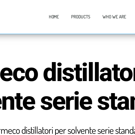
HOME
PRODUCTS
WHO WE ARE
co distillato
nte serie st
rmeco distillatori per solvente serie stand