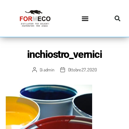
inchiostro_vernici
admin
Ottobre 27, 2020
Di