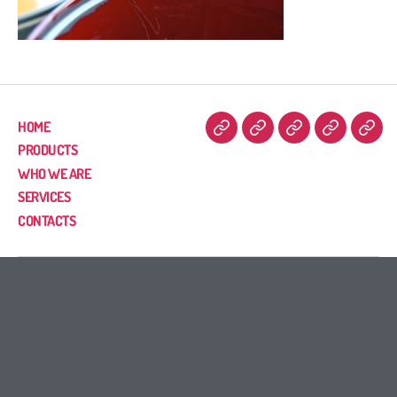
HOME
PRODUCTS
WHO WE ARE
SERVICES
CONTACTS