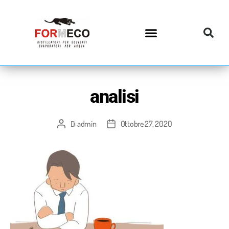
analisi
admin
Ottobre 27, 2020
Di